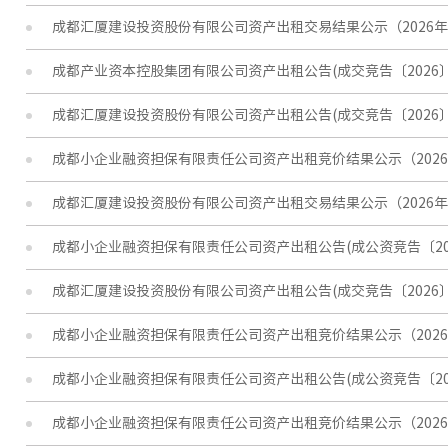
成都汇厦建设投资股份有限公司资产出租交易结果公示（2026年0
成都产业资本控股集团有限公司资产出租公告(成交竞告〔2026〕3
成都汇厦建设投资股份有限公司资产出租公告(成交竞告〔2026〕3
成都小企业融资担保有限责任公司资产出租竞价结果公示（2026年
成都汇厦建设投资股份有限公司资产出租交易结果公示（2026年0
成都小企业融资担保有限责任公司资产出租公告(成公资竞告〔202
成都汇厦建设投资股份有限公司资产出租公告(成交竞告〔2026〕3
成都小企业融资担保有限责任公司资产出租竞价结果公示（2026年
成都小企业融资担保有限责任公司资产出租公告(成公资竞告〔202
成都小企业融资担保有限责任公司资产出租竞价结果公示（2026年