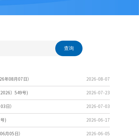
查询
年08月07日）
2026-08-07
26〕549号)
2026-07-23
03日）
2026-07-03
号)
2026-06-17
6月05日）
2026-06-05