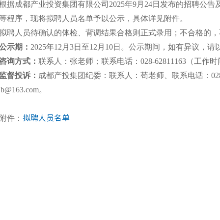
根据成都产业投资集团有限公司2025年9月24日发布的招聘公
等程序，现将拟聘人员名单予以公示，具体详见附件。
拟聘人员待确认的体检、背调结果合格则正式录用；不合格的，
公示期：
2025年12月3日至12月10日。公示期间，如有异议
咨询方式：
联系人：张老师；联系电话：028-62811163（工作时间）
监督投诉：
成都产投集团纪委：联系人：苟老师、联系电话：028-
jjb@163.com。
附件：
拟聘人员名单