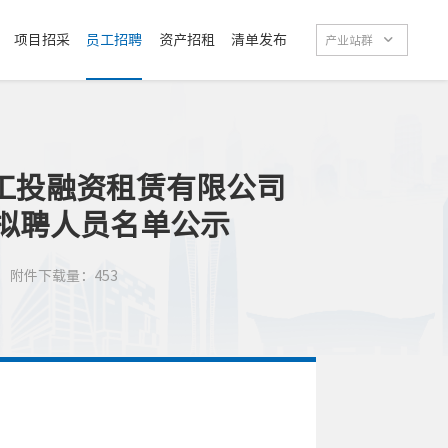
项目招采
员工招聘
资产招租
清单发布

产业站群
工投融资租赁有限公司
岗拟聘人员名单公示
附件下载量：453