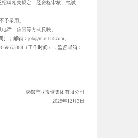
告及招聘相关规定，经资格审核、笔试、
不予录用。
，请以电话、信函等方式反映。
；邮箱：job@m.rc114.com。
69653388（工作时间），监督邮箱：
成都产业投资集团有限公司
2025年12月3日