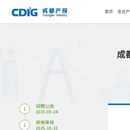
首页
走近产
成
招聘公告
1
2025-09-24
资格审核
2
2025-10-16