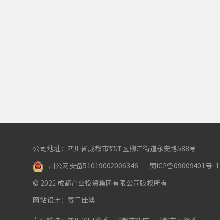
公司地址：四川省成都市锦江区柳江街道永安路588号
川公网安备51019002006346
蜀ICP备09009401号-1
© 2022 成都产业投资集团有限公司版权所有
网站设计：赛门仕博