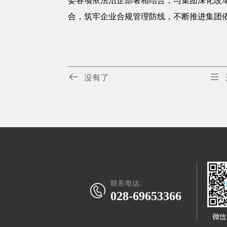
委各项依法治企部署相结合，与集团深化改
合，筑牢企业合规管理防线，不断推进集团


没有了
联系电话：

028-69653366
微信