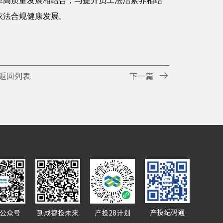
革高质量发展相结合，与提升员工法治素养相结
依法合规健康发展。

返回列表
下一篇
产投纪码通
公众号
到成都投未来
产投28计划