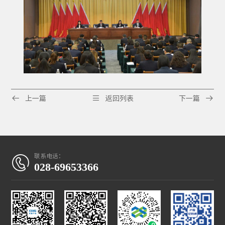



上一篇
返回列表
下一篇
联系电话：

028-69653366