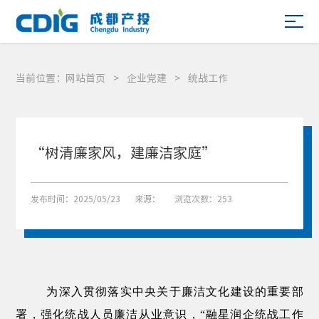
当前位置：
网站首页
>
企业党建
>
统战工作
“树清廉家风，建廉洁家庭”
发布时间：2025/05/23
来源：
浏览次数：253
为深入贯彻落实中央关于廉洁文化建设的重要部
署，强化统战人员廉洁从业意识，
“
融星润企统战工作