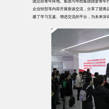
团总部青年阵地。集团与华西集团团委青年
企业转型等内容开展座谈交流，分享了团青
建了学习互鉴、增进交流的平台，为未来深