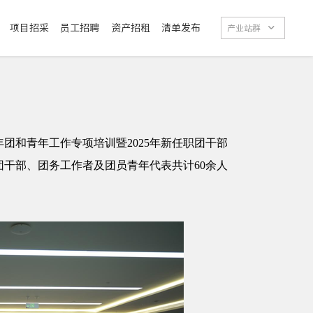
项目招采
员工招聘
资产招租
清单发布

产业站群
年团和青年工作专项培训暨2025年新任职团干部
干部、团务工作者及团员青年代表共计60余人