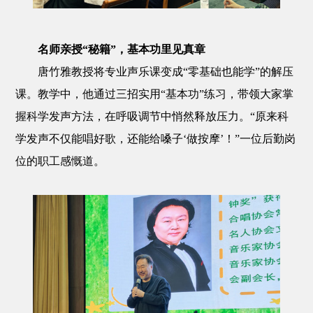
名师亲授“秘籍”，基本功里见真章
唐竹雅教授将专业声乐课变成“零基础也能学”的解压
课。教学中，他通过三招实用“基本功”练习，带领大家掌
握科学发声方法，在呼吸调节中悄然释放压力。“原来科
学发声不仅能唱好歌，还能给嗓子‘做按摩’！”一位后勤岗
位的职工感慨道。