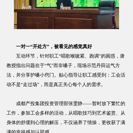
一对一“开处方”，被看见的感觉真好
互动环节，针对职工“唱歌喉咙紧、跑调”的困惑，唐
教授指出问题在于“气”而非嗓子，现场示范丹田运气方
法，并分享护嗓小窍门。贴心指导让职工感受到：工会活
动不是“走过场”，而是真正关心每个人的需求。
成都产投集团投资管理部张雯静——暂时放下繁忙的
工作，参加工会多样的活动，从唱歌技巧到艺术鉴赏、从
身体的舒缓到心理的解压，不仅涵养了情操，更收获了满
满的幸福感与认同感。