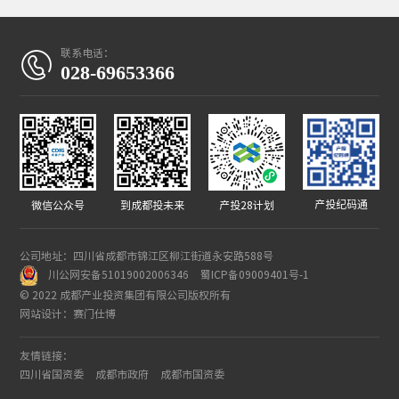
联系电话：

028-69653366
产投纪码通
微信公众号
到成都投未来
产投28计划
公司地址：四川省成都市锦江区柳江街道永安路588号
川公网安备51019002006346
蜀ICP备09009401号-1
© 2022 成都产业投资集团有限公司版权所有
网站设计：赛门仕博
友情链接：
四川省国资委
成都市政府
成都市国资委