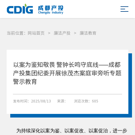
当前位置：
网站首页
>
廉洁产投
>
廉洁教育
以案为鉴知敬畏 警钟长鸣守底线——成都
产投集团纪委开展徐茂杰案庭审旁听专题
警示教育
发布时间：2025/08/13
来源：
浏览次数：605
为持续深化以案为鉴、以案促改、以案促治，进一步