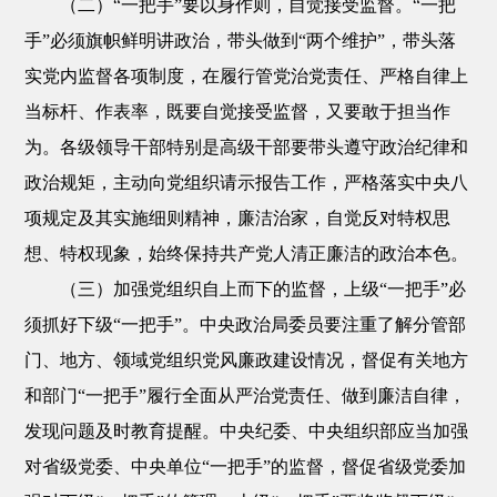
（二）“一把手”要以身作则，自觉接受监督。“一把
手”必须旗帜鲜明讲政治，带头做到“两个维护”，带头落
实党内监督各项制度，在履行管党治党责任、严格自律上
当标杆、作表率，既要自觉接受监督，又要敢于担当作
为。各级领导干部特别是高级干部要带头遵守政治纪律和
政治规矩，主动向党组织请示报告工作，严格落实中央八
项规定及其实施细则精神，廉洁治家，自觉反对特权思
想、特权现象，始终保持共产党人清正廉洁的政治本色。
（三）加强党组织自上而下的监督，上级“一把手”必
须抓好下级“一把手”。中央政治局委员要注重了解分管部
门、地方、领域党组织党风廉政建设情况，督促有关地方
和部门“一把手”履行全面从严治党责任、做到廉洁自律，
发现问题及时教育提醒。中央纪委、中央组织部应当加强
对省级党委、中央单位“一把手”的监督，督促省级党委加