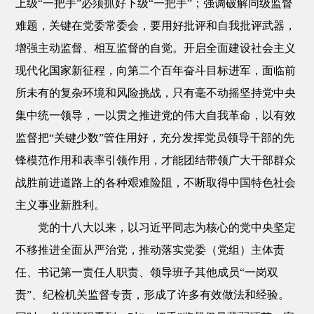
上级“一把手”必须抓好下级“一把手”；强调破解同级监督
难题，关键在党委常委会，要用好批评和自我批评武器，
增强主动监督、相互监督的自觉。开启全面建设社会主义
现代化国家新征程，向第二个百年奋斗目标进军，面临前
所未有的复杂环境和风险挑战，只有毫不动摇坚持党中央
集中统一领导，一以贯之推进党的伟大自我革命，以有效
监督把“关键少数”管住用好，充分发挥党员领导干部的先
锋模范作用和表率引领作用，才能团结带领广大干部群众
战胜前进道路上的各种艰难险阻，不断取得中国特色社会
主义事业新胜利。
党的十八大以来，以习近平同志为核心的党中央坚定
不移推进全面从严治党，推动落实党委（党组）主体责
任、书记第一责任人职责、领导班子其他成员“一岗双
责”、纪检机关监督专责，形成了许多有效做法和经验。