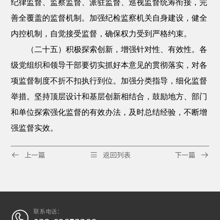
纪律监督、监察监督、派驻监督、巡视监督统筹衔接，完
善全覆盖的监督机制。加强纪检监察机关自身建设，健全
内控机制，自觉接受监督，确保权力受到严格约束。
（二十五）积极探索创新，增强针对性、有效性。各
级党组织和领导干部要切实抓好本意见的贯彻落实，对各
项监督制度不折不扣执行到位。加强分类指导，细化监督
举措。坚持顶层设计和基层创新相结合，鼓励地方、部门
和单位探索强化监督的有效办法，及时总结经验，不断增
强监督实效。



上一篇
返回列表
下一篇
联系电话：
