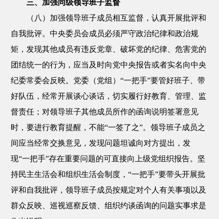
三、加强同级领导班子监督
（八）加强领导班子成员相互监督，认真开展批评和
自我批评。中央委员会成员必须严守政治纪律和政治规
矩，发现其他成员有违反党章、破坏党的纪律、危害党的
团结统一的行为，应当及时向党中央报告或者实名向中央
纪委常委会反映。党委（党组）“一把手”要管好班子、带
好队伍，经常开展谈心谈话，切实履行好教育、管理、监
督责任；对领导班子其他成员所作的函询说明签署意见
时，要进行教育提醒，不能“一签了之”。领导班子成员之
间应当经常交换意见，发现问题坦诚向对方提出，发
现“一把手”存在重要问题的可直接向上级党组织报告。坚
持民主生活会和组织生活会制度，“一把手”要带头开展批
评和自我批评，领导班子成员按规定对个人有关事项以及
群众反映、巡视巡察反馈、组织约谈函询的问题实事求是