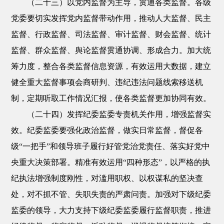
（二十三）以党内监督为主导，贯通各类监督。各级
党委要切实发挥党内监督带动作用，推动人大监督、民主
监督、行政监督、司法监督、审计监督、财会监督、统计
监督、群众监督、舆论监督贯通协调、形成合力。加大统
筹力度，整合各类监督信息资源，有效运用大数据，建立
健全重大监督事项会商研判、违纪违法问题线索移送机
制，定期听取工作情况汇报，使各类监督更加协同有效。
（二十四）发挥纪委监委专责机关作用，增强监督实
效。纪委监委要强化政治监督，做实日常监督，督促各
级“一把手”和领导班子履行好管党治党责任、落实好党中
央重大决策部署。精准有效运用“四种形态”，以严格的执
纪执法增强制度刚性，对滥用职权、以权谋私的坚决查
处，对不抓不管、失职失责的严肃问责。加强对下级纪委
监委的领导，大力支持下级纪委监委履行监督职责，推进