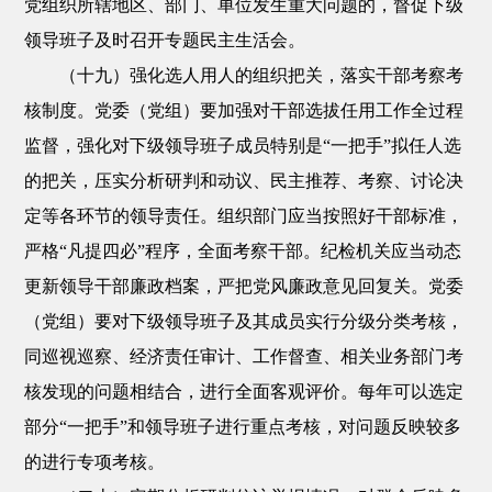
党组织所辖地区、部门、单位发生重大问题的，督促下级
领导班子及时召开专题民主生活会。
（十九）强化选人用人的组织把关，落实干部考察考
核制度。党委（党组）要加强对干部选拔任用工作全过程
监督，强化对下级领导班子成员特别是“一把手”拟任人选
的把关，压实分析研判和动议、民主推荐、考察、讨论决
定等各环节的领导责任。组织部门应当按照好干部标准，
严格“凡提四必”程序，全面考察干部。纪检机关应当动态
更新领导干部廉政档案，严把党风廉政意见回复关。党委
（党组）要对下级领导班子及其成员实行分级分类考核，
同巡视巡察、经济责任审计、工作督查、相关业务部门考
核发现的问题相结合，进行全面客观评价。每年可以选定
部分“一把手”和领导班子进行重点考核，对问题反映较多
的进行专项考核。