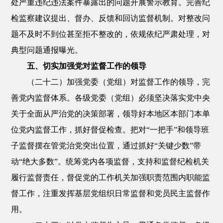
处严重违纪违法案件暴露出的问题开展警示教育。完善纪
检监察建议提出、督办、反馈和回访监督机制。对整改问
题不及时不到位甚至拒不整改的，依规依纪严肃处理，对
典型问题通报曝光。
五、切实加强党对监督工作的领导
（二十二）加强党委（党组）对监督工作的领导，完
善党内监督体系。各级党委（党组）必须坚决落实党中央
关于全面从严治党的决策部署，领导好本地区本部门本单
位党内监督工作，抓好督促检查。把对“一把手”和领导班
子监督摆在管党治党突出位置，通过抓好“关键少数”带
动“绝大多数”。统筹党内各项监督，支持和监督纪检机关
履行监督责任，督促党的工作机关加强职责范围内职能监
督工作，注重发挥基层党组织日常监督和党员民主监督作
用。