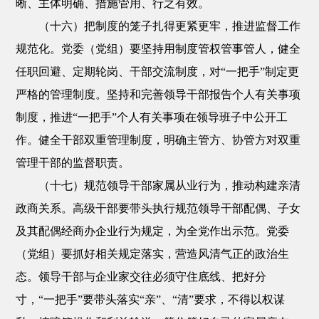
晰、主体明确、措施管用、行之有效。
（十六）把制度的笼子扎得更紧更牢，推进监督工作
规范化。党委（党组）要坚持用制度管权管事管人，健全
任职回避、定期轮岗、干部交流制度，对“一把手”制定更
严格的管理制度。坚持和完善领导干部报告个人有关事项
制度，推进“一把手”个人有关事项在领导班子中公开工
作。健全干部双重管理制度，明确主管方、协管方对双重
管理干部的监督职责。
（十七）规范领导干部家属从业行为，推动构建亲清
政商关系。高级干部要带头执行规范领导干部配偶、子女
及其配偶经商办企业行为规定，为全党作出示范。党委
（党组）要抓好相关规定落实，营造风清气正的政治生
态。领导干部与企业家交往必须守住底线、把好分
寸，“一把手”要带头落实“亲”、“清”要求，不得以权谋