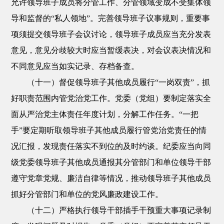
允许领导班子成员将分管工作、分管领域变成不受集体领
导和监督的“私人领地”。完善领导班子议事规则，重要事
项须提交领导班子会议讨论，领导班子成员应当充分发表
意见，意见分歧较大时应当暂缓表决，对会议表决情况和
不同意见应当如实记录、存档备查。
（十一）督促领导班子其他成员履行“一岗双责”，抓
好职责范围内管党治党工作。党委（党组）要制定落实全
面从严治党主体责任年度计划，分解工作任务。“一把
手”要定期听取领导班子其他成员履行管党治党责任的情
况汇报，发现责任落实不到位的及时约谈。纪委应当向同
级党委领导班子其他成员通报其分管部门和单位领导干部
遵守党章党规、廉洁自律等情况，推动领导班子其他成员
抓好分管部门和单位的党风廉政建设工作。
（十二）严格执行领导干部插手干预重大事项记录制