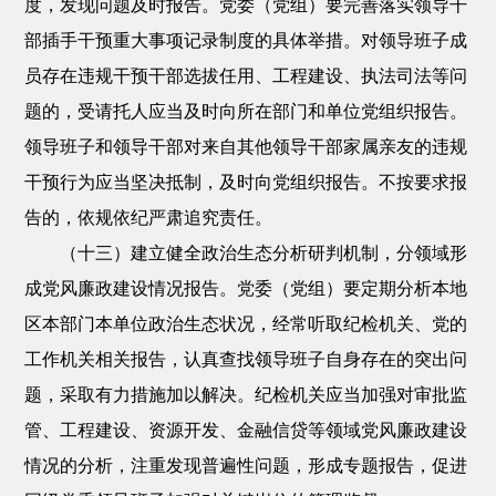
度，发现问题及时报告。党委（党组）要完善落实领导干
部插手干预重大事项记录制度的具体举措。对领导班子成
员存在违规干预干部选拔任用、工程建设、执法司法等问
题的，受请托人应当及时向所在部门和单位党组织报告。
领导班子和领导干部对来自其他领导干部家属亲友的违规
干预行为应当坚决抵制，及时向党组织报告。不按要求报
告的，依规依纪严肃追究责任。
（十三）建立健全政治生态分析研判机制，分领域形
成党风廉政建设情况报告。党委（党组）要定期分析本地
区本部门本单位政治生态状况，经常听取纪检机关、党的
工作机关相关报告，认真查找领导班子自身存在的突出问
题，采取有力措施加以解决。纪检机关应当加强对审批监
管、工程建设、资源开发、金融信贷等领域党风廉政建设
情况的分析，注重发现普遍性问题，形成专题报告，促进