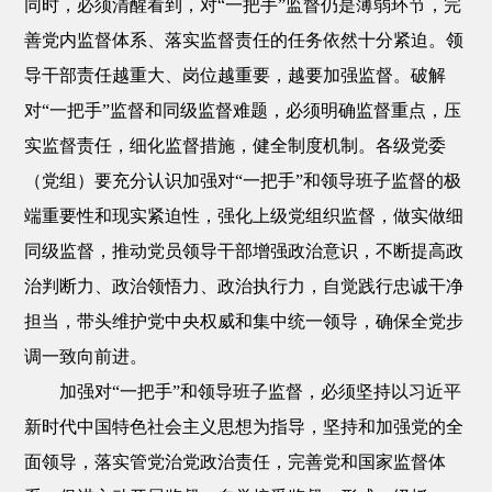
同时，必须清醒看到，对“一把手”监督仍是薄弱环节，完
善党内监督体系、落实监督责任的任务依然十分紧迫。领
导干部责任越重大、岗位越重要，越要加强监督。破解
对“一把手”监督和同级监督难题，必须明确监督重点，压
实监督责任，细化监督措施，健全制度机制。各级党委
（党组）要充分认识加强对“一把手”和领导班子监督的极
端重要性和现实紧迫性，强化上级党组织监督，做实做细
同级监督，推动党员领导干部增强政治意识，不断提高政
治判断力、政治领悟力、政治执行力，自觉践行忠诚干净
担当，带头维护党中央权威和集中统一领导，确保全党步
调一致向前进。
加强对“一把手”和领导班子监督，必须坚持以习近平
新时代中国特色社会主义思想为指导，坚持和加强党的全
面领导，落实管党治党政治责任，完善党和国家监督体