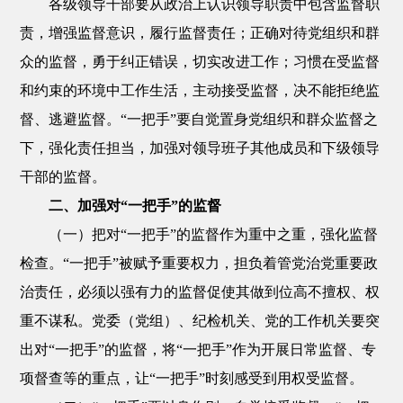
各级领导干部要从政治上认识领导职责中包含监督职
责，增强监督意识，履行监督责任；正确对待党组织和群
众的监督，勇于纠正错误，切实改进工作；习惯在受监督
和约束的环境中工作生活，主动接受监督，决不能拒绝监
督、逃避监督。“一把手”要自觉置身党组织和群众监督之
下，强化责任担当，加强对领导班子其他成员和下级领导
干部的监督。
二、加强对“一把手”的监督
（一）把对“一把手”的监督作为重中之重，强化监督
检查。“一把手”被赋予重要权力，担负着管党治党重要政
治责任，必须以强有力的监督促使其做到位高不擅权、权
重不谋私。党委（党组）、纪检机关、党的工作机关要突
出对“一把手”的监督，将“一把手”作为开展日常监督、专
项督查等的重点，让“一把手”时刻感受到用权受监督。