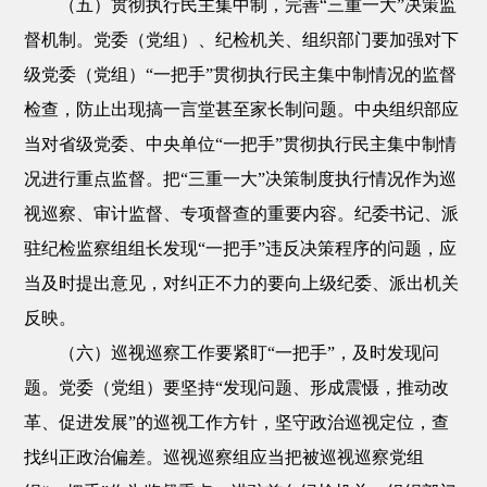
（五）贯彻执行民主集中制，完善“三重一大”决策监
督机制。党委（党组）、纪检机关、组织部门要加强对下
级党委（党组）“一把手”贯彻执行民主集中制情况的监督
检查，防止出现搞一言堂甚至家长制问题。中央组织部应
当对省级党委、中央单位“一把手”贯彻执行民主集中制情
况进行重点监督。把“三重一大”决策制度执行情况作为巡
视巡察、审计监督、专项督查的重要内容。纪委书记、派
驻纪检监察组组长发现“一把手”违反决策程序的问题，应
当及时提出意见，对纠正不力的要向上级纪委、派出机关
反映。
（六）巡视巡察工作要紧盯“一把手”，及时发现问
题。党委（党组）要坚持“发现问题、形成震慑，推动改
革、促进发展”的巡视工作方针，坚守政治巡视定位，查
找纠正政治偏差。巡视巡察组应当把被巡视巡察党组