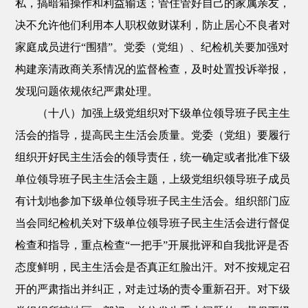
私，搞暗箱操作和利益输送；管住管好自己的家属亲友，
决不允许他们利用本人职权敛财谋利，防止居心不良者对
家庭成员进行“围猎”。党委（党组）、纪检机关要加强对
构建亲清政商关系情况的监督检查，及时处置投诉举报，
发现问题依规依纪严肃处理。
（十八）加强上级党组织对下级单位领导班子民主生
活会的指导，提高民主生活会质量。党委（党组）要履行
组织开好民主生活会的领导责任，统一确定或者批准下级
单位领导班子民主生活会主题，上级党组织领导班子成员
有计划地参加下级单位领导班子民主生活会。组织部门应
当会同纪检机关对下级单位领导班子民主生活会进行督促
检查和指导，重点检查“一把手”开展批评和自我批评是否
态度鲜明，民主生活会是否真正红脸出汗。对不按规定召
开的严肃指出并纠正，对走过场的责令重新召开。对下级