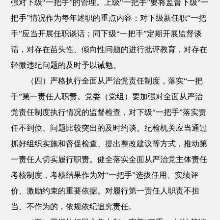
强对下级“一把手”的管理。上级“一把手”要将监督下级“一
把手”情况作为每年述职的重点内容；对下级新任职“一把
手”应当开展任职谈话；同下级“一把手”定期开展监督谈
话，对存在苗头性、倾向性问题的进行批评教育，对存在
轻微违纪问题的及时予以诫勉。
（四）严格执行全面从严治党责任制度，落实“一把
手”第一责任人职责。党委（党组）要加强对全面从严治
党责任制度执行情况的监督检查，对下级“一把手”落实责
任不到位、问题比较突出的及时约谈。纪检机关应当通过
抓好组织实施和督促检查、提出整改建议等方式，推动第
一责任人切实履行职责。健全落实全面从严治党主体责任
考核制度，考核结果作为对“一把手”选拔任用、实绩评
价、激励约束的重要依据。对履行第一责任人职责不担
当、不作为的，依规依纪追究责任。