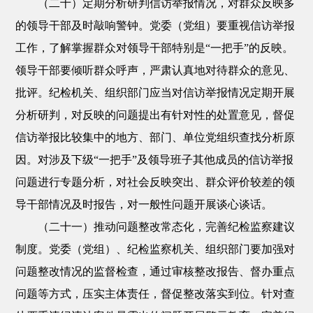
（二十）定期分析研判信访举报情况，对群众反映多
的领导干部及时敲响警钟。党委（党组）要重视信访举报
工作，了解掌握群众对领导干部特别是“一把手”的反映。
领导干部要倾听群众呼声，严肃认真地对待群众的意见、
批评。纪检机关、组织部门应当对信访举报情况定期开展
分析研判，对反映的问题提出有针对性的处置意见，督促
信访举报比较集中的地方、部门、单位党组织查找分析原
因。对涉及下级“一把手”及领导班子其他成员的信访举报
问题进行专题分析，对社会反映突出、群众评价较差的领
导干部情况及时报告，对一般性问题开展谈心谈话。
（二十一）推动问题整改常态化，完善纪检监察建议
制度。党委（党组）、纪检监察机关、组织部门要加强对
问题整改情况的监督检查，通过审核整改报告、督办重点
问题等方式，压实主体责任，督促整改落实到位。针对查