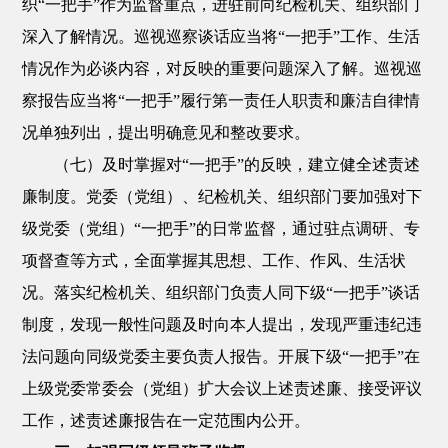
织“一把手”作为监督重点，进驻前向纪检机关、组织部门
深入了解情况。巡视巡察谈话应当将“一把手”工作、生活
情况作为必谈内容，对反映的重要问题深入了解。巡视巡
察报告应当将“一把手”履行第一责任人职责和廉洁自律情
况单独列出，提出明确意见和整改要求。
（七）及时掌握对“一把手”的反映，建立健全述责述
廉制度。党委（党组）、纪检机关、组织部门要加强对下
级党委（党组）“一把手”的日常监督，通过驻点调研、专
项督查等方式，全面掌握其思想、工作、作风、生活状
况。落实纪检机关、组织部门负责人同下级“一把手”谈话
制度，发现一般性问题及时向本人提出，发现严重违纪违
法问题向同级党委主要负责人报告。开展下级“一把手”在
上级党委常委会（党组）扩大会议上述责述廉、接受评议
工作，述责述廉报告在一定范围内公开。