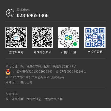
联系电话：

028-69653366
产投纪码通
微信公众号
到成都投未来
产投28计划
公司地址：四川省成都市锦江区柳江街道永安路588号
川公网安备51019002006346
蜀ICP备09009401号-1
© 2022 成都产业投资集团有限公司版权所有
网站设计：赛门仕博
友情链接：
四川省国资委
成都市政府
成都市国资委