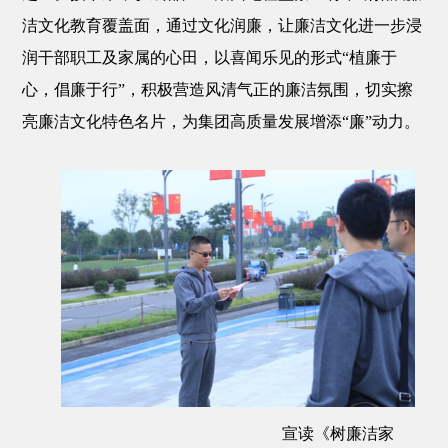
洁文化教育覆盖面，通过文化润廉，让廉洁文化进一步浸
润干部职工及家属的心田，以喜闻乐见的形式“植廉于
心，倡廉于行”，积极营造风清气正的廉洁氛围，切实擦
亮廉洁文化特色名片，为集团高质量发展增添“廉”动力。
宣读《树廉洁家