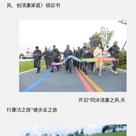
风、创清廉家庭》倡议书
开启“同沐清廉之风 共
行廉洁之路”健步走之旅