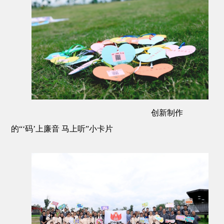
创新制作
的“‘码’上廉音 马上听”小卡片