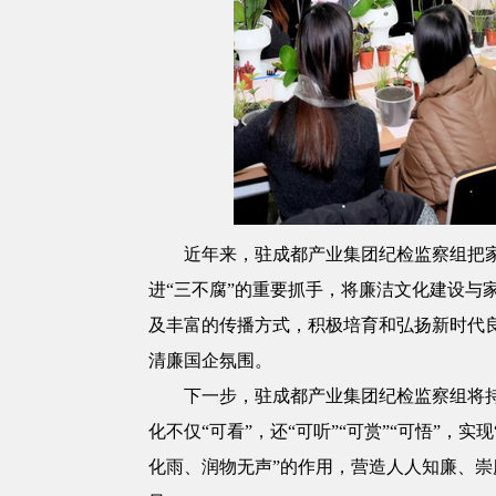
近年来，驻成都产业集团纪检监察组把
进“三不腐”的重要抓手，将廉洁文化建设与
及丰富的传播方式，积极培育和弘扬新时代
清廉国企氛围。
下一步，驻成都产业集团纪检监察组将
化不仅“可看”，还“可听”“可赏”“可悟”，实
化雨、润物无声”的作用，营造人人知廉、