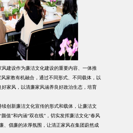
家风建设作为廉洁文化建设的重要内容、一体推
家风家教有机融合，通过不同形式、不同载体，以
良好家风，以清廉家风涵养良好政治生态，培育
持续创新廉洁文化宣传的形式和载体，让廉洁文
现“颜值”和内涵“双在线”，切实发挥廉洁文化“春风
崇廉、倡廉的浓厚氛围，让清正家风在集团蔚然成