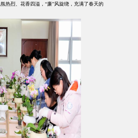
气氛热烈、花香四溢，“廉”风旋绕，充满了春天的