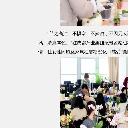
“兰之高洁，不惧寒、不媚俗，不因无
风、清廉本色。”驻成都产业集团纪检监察组
情，让女性同胞及家属在潜移默化中感受“廉