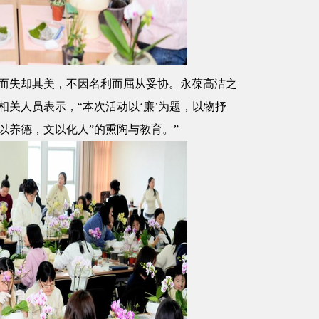
人而失却其美，不因名利而屈从妥协。永葆高洁之
相关人员表示，“本次活动以‘廉’为题，以物抒
以养德，文以化人”的熏陶与教育。”