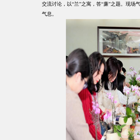
交流讨论，以“兰”之寓，答“廉”之题。现场
气息。