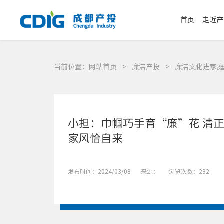
首页
走近产
当前位置：
网站首页
>
廉洁产投
>
廉洁文化进家庭
小担：巾帼巧手育“廉”花 清
家风恰自来
发布时间：2024/03/08
来源：
浏览次数：282