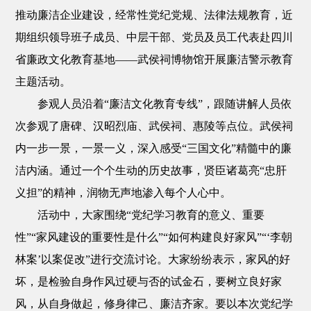
推动廉洁企业建设，经常性党纪党规、法律法规教育，近
期组织领导班子成员、中层干部、党员及员工代表赴四川
省廉政文化教育基地——武侯祠博物馆开展廉洁警示教育
主题活动。
参观人员沿着“廉洁文化教育专线”，跟随讲解人员依
次参观了唐碑、汉昭烈庙、武侯祠、惠陵等点位。武侯祠
内一步一景，一景一义，深入感受“三国文化”精髓中的廉
洁内涵。通过一个个生动的历史故事，贤臣诸葛亮“忠肝
义担”的精神，润物无声地渗入每个人心中。
活动中，大家围绕“党纪学习教育的意义、重要
性”“家风建设的重要性是什么”“如何构建良好家风”“‘李朝
林案’以案促改”进行交流讨论。大家纷纷表示，家风的好
坏，是检验自身作风过硬与否的试金石，要树立良好家
风，从自身做起，修身律己、廉洁齐家。要以本次党纪学