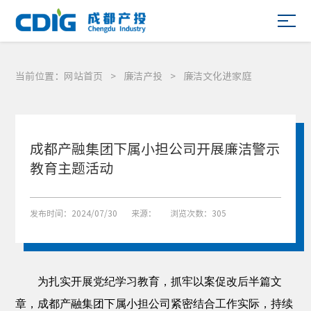
当前位置：
网站首页
>
廉洁产投
>
廉洁文化进家庭
成都产融集团下属小担公司开展廉洁警示
教育主题活动
发布时间：2024/07/30
来源：
浏览次数：305
为扎实开展党纪学习教育，抓牢以案促改后半篇文
章，成都产融集团下属小担公司紧密结合工作实际，持续