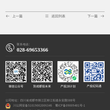



上一篇
返回列表
下一篇
联系电话：

028-69653366
产投纪码通
微信公众号
到成都投未来
产投28计划
公司地址：四川省成都市锦江区柳江街道永安路588号
川公网安备51019002006346
蜀ICP备09009401号-1