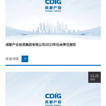
成都产业投资集团有限公司2023年社会责任报告

阅读详情
12-21
2023