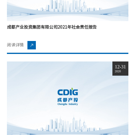
成都产业投资集团有限公司2021年社会责任报告

阅读详情
12-31
2020