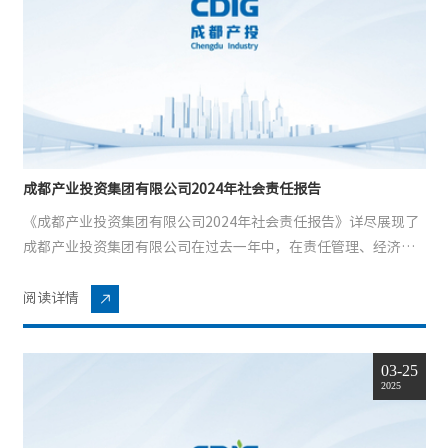
成都产业投资集团有限公司2024年社会责任报告
《成都产业投资集团有限公司2024年社会责任报告》详尽展现了
成都产业投资集团有限公司在过去一年中，在责任管理、经济绩
效、社会绩效和环境绩效四个维度上的实践与成就。通过此报

告，我们希望向社会各界展示成都...
阅读详情
03-25
2025