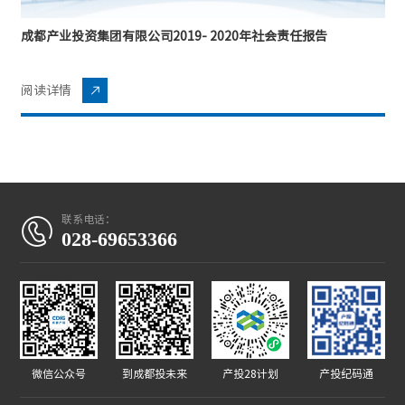
成都产业投资集团有限公司2019- 2020年社会责任报告

阅读详情
联系电话：

028-69653366
产投纪码通
微信公众号
到成都投未来
产投28计划