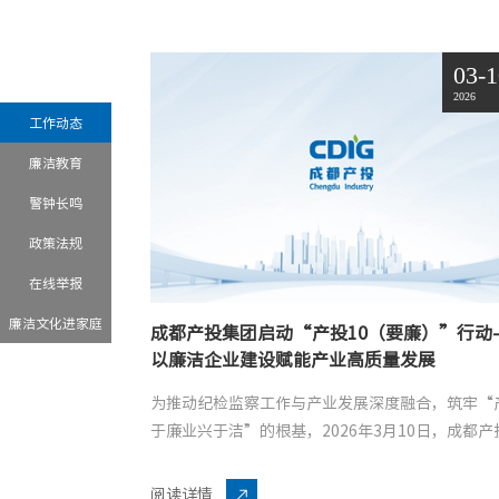
03-
2026
工作动态
廉洁教育
警钟长鸣
政策法规
在线举报
廉洁文化进家庭
成都产投集团启动“产投10（要廉）”行动
以廉洁企业建设赋能产业高质量发展
为推动纪检监察工作与产业发展深度融合，筑牢“
于廉业兴于洁”的根基，2026年3月10日，成都产
团举办“产投10（要廉）”行动启动仪式暨宣传主
演活动。“产投10（要廉）”行动是成都产投集团深.

阅读详情