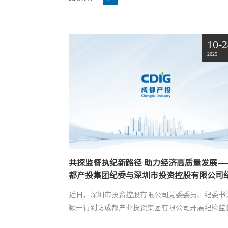
10-
2025
共探监督执纪新路径 助力经济高质量发展—
都产投集团纪委与深圳市投资控股有限公司
开展座谈交流
近日，深圳市投资控股有限公司党委委员、纪委书
颖一行到访成都产业投资集团有限公司开展纪检监
作专题交流，驻集团纪检监察组组长，党委委员、