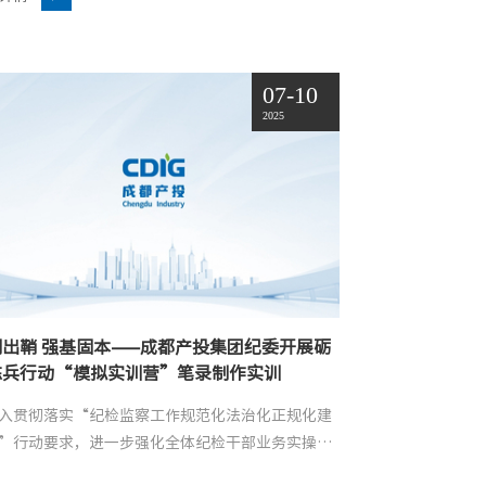
07-10
2025
剑出鞘 强基固本——成都产投集团纪委开展砺
练兵行动“模拟实训营”笔录制作实训
入贯彻落实“纪检监察工作规范化法治化正规化建
”行动要求，进一步强化全体纪检干部业务实操能
成都产投集团纪委开展砺剑练兵行动“模拟实训