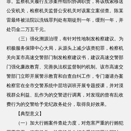
罪。监察机关履行互涉案件组织协调职责，将该线索移送
公安机关，检察机关监督公安机关对该案立案侦查。陈某
雷最终被法院以洗钱罪判处有期徒刑一年，缓刑一年，并
处罚金二万五千元。
（三）强化溯源治理，有针对性地制发检察建议。为
积极服务保障中心大局，从源头上减少该类犯罪，检察机
关向某市高速交警部门制发检察建议书，建议高速交警部
门强化廉政教育、完善执法权监督制约机制。该市高速交
警部门立即开展警示教育和自查自纠工作，专门邀请办案
检察官在全市交警系统中层培训班开展专题授课，并对漠
视群众利益、乱作为的交警进行调离，对发现的曾有乱收
费行为的交警给予党纪政务处分，取得良好效果。
【典型意义】
（一）加大行贿案件查处力度，对危害严重的行贿犯