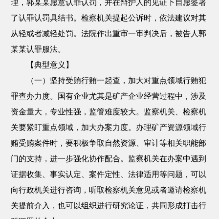
理，郭某某愿意认罪认罚，并在辩护人的见证下自愿签署
了认罪认罚具结书。检察机关提起公诉时，依法建议对其
从轻或者减轻处罚。法院作出重审一审判决后，被告人郭
某某认罪服法。
【典型意义】
（一）坚持受贿行贿一起查，加大对重点领域行贿犯
罪查办力度。国有企业尤其是矿产企业经营过程中，涉及
资金量大，专业性强，监管难度较大。监察机关、检察机
关要紧盯重点领域，加大办案力度。办理矿产资源领域行
贿受贿案件时，要积极争取自然资源、审计等相关职能部
门的支持，进一步强化协作配合。监察机关在办案中遇到
证据收集、事实认定、案件定性、法律适用等问题，可以
向行政机关进行咨询，听取检察机关意见或者邀请检察机
关提前介入，也可以组织进行研究论证，共同形成打击行