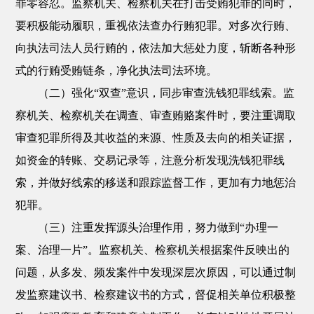
罪零容忍。监察机关、检察机关在打击受贿犯罪的同时，
要积极能动履职，重视依法查办行贿犯罪。对多次行贿、
向执法司法人员行贿的，依法加大惩处力度，斩断各种形
式的行贿受贿链条，净化执法司法环境。
（二）强化“双查”意识，同步审查洗钱犯罪线索。监
察机关、检察机关在调查、审查贿赂案件时，要注重调取
审查犯罪所得及其收益的来源、性质及去向的相关证据，
如资金的转账、交易记录等，注意分析发现洗钱犯罪线
索，并做好线索的移送和跟踪监督工作，更加有力地惩治
犯罪。
（三）注重发挥源头治理作用，努力做到“办理一
案、治理一片”。监察机关、检察机关根据案件反映出的
问题，从多发、频发案件中发现深层次原因，可以通过制
发监察建议书、检察建议书的方式，督促相关单位积极整