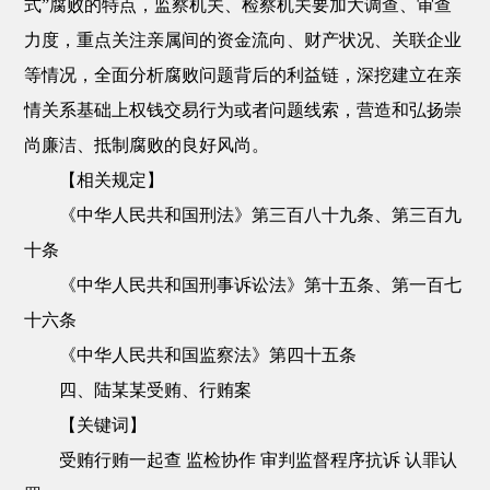
式”腐败的特点，监察机关、检察机关要加大调查、审查
力度，重点关注亲属间的资金流向、财产状况、关联企业
等情况，全面分析腐败问题背后的利益链，深挖建立在亲
情关系基础上权钱交易行为或者问题线索，营造和弘扬崇
尚廉洁、抵制腐败的良好风尚。
【相关规定】
《中华人民共和国刑法》第三百八十九条、第三百九
十条
《中华人民共和国刑事诉讼法》第十五条、第一百七
十六条
《中华人民共和国监察法》第四十五条
四、陆某某受贿、行贿案
【关键词】
受贿行贿一起查 监检协作 审判监督程序抗诉 认罪认