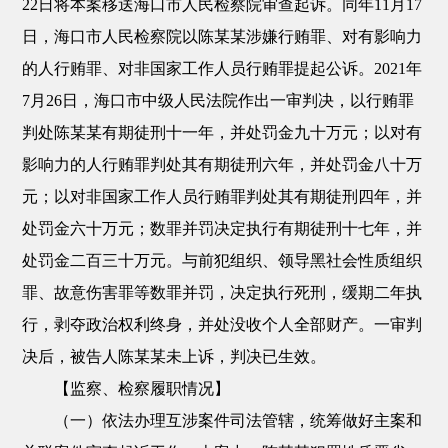
22日将本案移送海口市人民检察院审查起诉。同年11月17
日，海口市人民检察院以陈某某涉嫌行贿罪、对有影响力
的人行贿罪、对非国家工作人员行贿罪提起公诉。2021年
7月26日，海口市中级人民法院作出一审判决，以行贿罪
判处陈某某有期徒刑十一年，并处罚金九十万元；以对有
影响力的人行贿罪判处其有期徒刑六年，并处罚金八十万
元；以对非国家工作人员行贿罪判处其有期徒刑四年，并
处罚金六十万元；数罪并罚决定执行有期徒刑十七年，并
处罚金二百三十万元。与前犯组织、领导黑社会性质组织
罪、故意伤害罪等数罪并罚，决定执行死刑，缓期二年执
行，剥夺政治权利终身，并处没收个人全部财产。一审判
决后，被告人陈某某未上诉，判决已生效。
【监察、检察履职情况】
（一）依法办理互涉案件司法管辖，统筹做好主案和