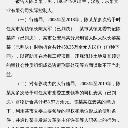
被告人陈某某，男，1968年9月出生，汉族，东某实
业有限公司实际控制人。
（一）行贿罪。2008年至2018年，陈某某多次给予时
任某市某镇镇长陈某军（已判决）、某市某镇党委书记陈
某阵（已判决）、某市公安局某分局刑警大队大队长黎某
某（已判决）财物折合共计458.35万余元人民币（币种下
同），以帮助其在承揽工程项目、违规流转土地及其领导
的黑社会性质组织成员逃避刑事处罚等方面谋取不正当利
益。
（二）对有影响力的人行贿罪。2008年至2019年，陈
某某多次给予时任某市党委主要领导的司机麦某（已判
决）财物折合共计458.57万余元。陈某某在麦某的帮助
下，利用某市党委主要领导的职权和地位形成的便利条
件，并通过某县发展改革委主任许某等人职务上的行为，