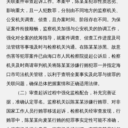
关联案件审查起诉工作。本案中，陈某某犯罪性质恶劣、
影响重大，且一人犯数罪，分别由不同地方的监察机关、
公安机关调查、侦查，且办案时间、阶段存在不同。为保
证案件衔接顺畅，监察机关加强与公安机关的协调工作，
强化对全案的统筹指导，就案件调查、侦查工作进度及司
法管辖等事项及时与检察机关沟通。在陈某某涉黑、故意
伤害等犯罪案件已由海口市人民检察院提起公诉后，检察
机关及时商请审判机关将陈某某涉嫌行贿犯罪一并指定海
口市司法机关管辖，以利于查明全案事实及此罪与彼罪的
关联问题，确保总体把握案情和正确适用法律。
（二）审查起诉过程中强化监检配合，补充完善证
据，准确认定罪名。监察机关以陈某某涉嫌行贿罪、对非
国家工作人员行贿罪移送起诉，检察机关经审查发现，行
贿罪中，陈某某向麦某行贿的犯罪事实定性可能不准确，