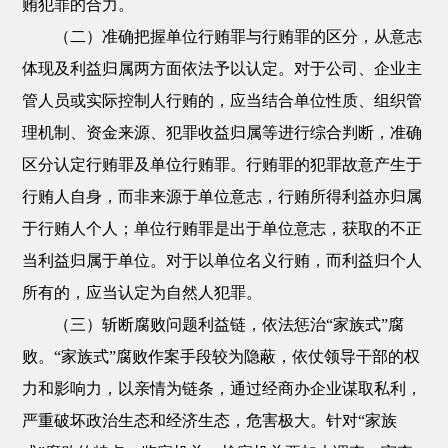
贿犯罪的合力。
（二）准确把握单位行贿罪与行贿罪的区分，从意志
体现及利益归属两方面依法予以认定。对于公司、企业主
管人员或实际控制人行贿的，应当结合单位性质、组织管
理机制、资金来源、犯罪收益归属等进行综合判断，准确
区分认定行贿罪及单位行贿罪。行贿罪的犯罪故意产生于
行贿人自身，而非来源于单位意志，行贿所得利益亦归属
于行贿人个人；单位行贿罪是出于单位意志，获取的不正
当利益归属于单位。对于以单位名义行贿，而利益归个人
所有的，应当认定为自然人犯罪。
（三）斩断腐败问题利益链，依法惩治“家族式”腐
败。“家族式”腐败作案手段较为隐蔽，依仗领导干部的权
力和影响力，以亲情为链条，通过经商办企业谋取私利，
严重破坏政治生态和经济生态，危害极大。针对“家族