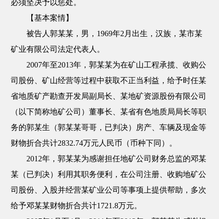
必须坚决予以惩处。
【基本案情】
被告人郭某某，男，1969年2月出生，汉族，某市某
矿业有限公司法定代表人。
2007年至2013年，郭某某为在矿山工程承揽、收购公
司股份、矿山经营等过程中获取不正当利益，给予时任某
省地质矿产勘查开发局副局长、某地矿资源股份有限公司
（以下简称地矿公司）董事长、某省有色地质局局长等职
务的郭某生（郭某某哥哥，已判决）房产、车辆及现金等
财物折合共计2832.74万元人民币（币种下同）。
2012年，郭某某为感谢担任地矿公司财务总监的邓某
某（已判决）利用其职务便利，在公司注册、收购地矿公
司股份、入股并经营某矿业公司等事项上提供帮助，多次
给予邓某某财物折合共计1721.8万元。