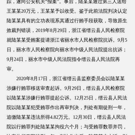
踪，遂向公安机关“报案”。事后，陆某某通过第三人送给
王某某20万元，王某某予以收受。鉴于此前法院判决认定
陆某某具有的立功表现系其通过行贿手段获取，导致原生
效裁判错误，2019年8月29日，浙江省缙云县人民检察院
就陆某某受贿案提请浙江省丽水市人民检察院抗诉。9月5
日，丽水市人民检察院向丽水市中级人民法院提出抗诉；
9月24日，丽水市中级人民法院指令缙云县人民法院再
审。
2020年8月17日，浙江省缙云县监察委员会以陆某某
涉嫌行贿罪移送审查起诉。9月29日，缙云县人民检察院
以陆某某涉嫌行贿罪提起公诉。12月25日，缙云县人民法
院以陆某某犯受贿罪作出再审判决，判处有期徒刑一年，
追缴陆某某违法所得4.82万元。12月30日，缙云县人民法
院以行贿罪判处陆某某拘役六个月；与受贿罪数罪并罚，