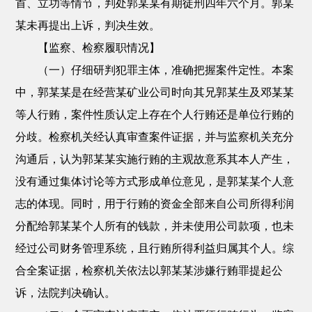
首、立功等情节，判处郭某某有期徒刑四年六个月。郭某
某未再提出上诉，判决生效。
【监察、检察履职情况】
（一）仔细研判犯罪主体，准确把握案件定性。本案
中，郭某某是在经营某矿业公司时向其兄郭某生及邓某某
等人行贿，案件性质认定上存在个人行贿还是单位行贿的
分歧。检察机关经认真审查案件证据，并与监察机关充分
沟通后，认为郭某某实施行贿的主观故意系其本人产生，
没有通过集体讨论等方式形成单位意见，是郭某某个人意
志的体现。同时，用于行贿的资金全部来自公司所得利润
分配给郭某某个人所有的钱款，并未使用公司款项，也未
经过公司财务管理系统，且行贿所得利益归属其个人。综
合全案证据，检察机关依法以郭某某涉嫌行贿罪提起公
诉，法院判决确认。