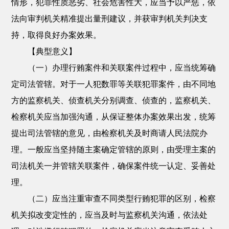
情形，犯罪性质恶劣、社会危害性大，应当予以严惩，依
法向审判机关精准提出量刑建议，并获审判机关判决支
持，取得良好办案效果。
【典型意义】
（一）办理行贿案件和关联案件过程中，应当统筹确
定司法管辖。对于一人犯数罪等关联犯罪案件，由不同地
方的监察机关、侦查机关分别调查、侦查的，监察机关、
检察机关应当加强沟通，从保证整体办案效果出发，统筹
提出司法管辖的意见，由检察机关及时商请人民法院办
理。一般应当坚持随主案确定管辖的原则，由受理主案的
司法机关一并管辖关联案件，确保案件统一认定、妥善处
理。
（二）应当注重审查不同类型行贿犯罪的区别，检察
机关拟改变定性的，应当及时与监察机关沟通，依法处