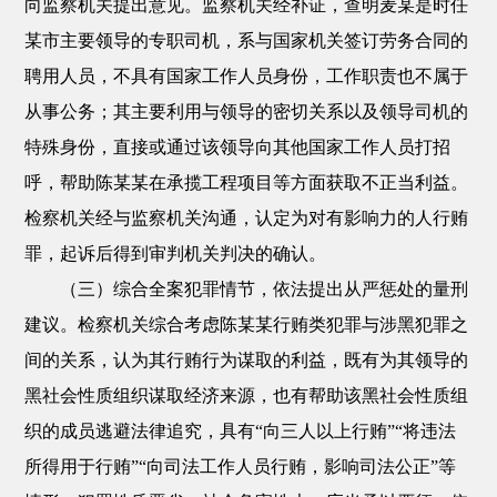
向监察机关提出意见。监察机关经补证，查明麦某是时任
某市主要领导的专职司机，系与国家机关签订劳务合同的
聘用人员，不具有国家工作人员身份，工作职责也不属于
从事公务；其主要利用与领导的密切关系以及领导司机的
特殊身份，直接或通过该领导向其他国家工作人员打招
呼，帮助陈某某在承揽工程项目等方面获取不正当利益。
检察机关经与监察机关沟通，认定为对有影响力的人行贿
罪，起诉后得到审判机关判决的确认。
（三）综合全案犯罪情节，依法提出从严惩处的量刑
建议。检察机关综合考虑陈某某行贿类犯罪与涉黑犯罪之
间的关系，认为其行贿行为谋取的利益，既有为其领导的
黑社会性质组织谋取经济来源，也有帮助该黑社会性质组
织的成员逃避法律追究，具有“向三人以上行贿”“将违法
所得用于行贿”“向司法工作人员行贿，影响司法公正”等