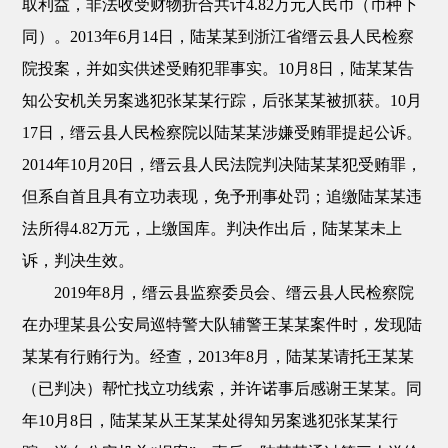
取利益，非法收受财物折合共计4.82万元人民币（币种下
同）。2013年6月14日，陆某某到浙江省缙云县人民检察
院投案，并如实供述受贿犯罪事实。10月8日，陆某某告
知公安机关另案逃犯张某某行踪，后张某某被抓获。10月
17日，缙云县人民检察院以陆某某涉嫌受贿罪提起公诉。
2014年10月20日，缙云县人民法院判决陆某某犯受贿罪，
但系自首且具有立功表现，免予刑事处罚；追缴陆某某违
法所得4.82万元，上缴国库。判决作出后，陆某某未上
诉，判决生效。
2019年8月，缙云县监察委员会、缙云县人民检察院
在办理某县公安局巡特警大队辅警王某某案件时，发现陆
某某有行贿行为。经查，2013年8月，陆某某请托王某某
（已判决）帮忙找立功线索，并许诺事后感谢王某某。同
年10月8日，陆某某从王某某处得知另案逃犯张某某行