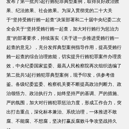
发布了第一批共5起行贿犯罪典型案例，取得良好政治效
果、纪法效果、社会效果。为深入贯彻党的二十大关
于“坚持受贿行贿一起查”决策部署和二十届中央纪委二次
全会关于“坚持受贿行贿一起查，加大对行贿行为惩治力
度”的部署要求，持续落实《关于进一步推进受贿行贿一
起查的意见》，充分发挥典型案例指导作用，提高受贿行
贿一起查的综合治理效能，切实提升行贿犯罪案件办理质
效，中央纪委国家监委、最高人民检察院再次组织选编了
第二批共5起行贿犯罪典型案例，现予印发，供参考借
鉴。各级纪委监委、检察机关要不断提高政治判断力、政
治领悟力、政治执行力，始终坚持严的基调、严的措施、
严的氛围，加大对行贿犯罪惩治力度，形成工作合力，突
出打击重点，深化标本兼治、系统治理，一体推进不敢
腐、不能腐、不想腐，坚决打赢反腐败斗争攻坚战持久