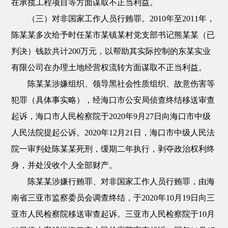
在承揽工程项目等方面谋取不正当利益。
（三）对非国家工作人员行贿罪。2010年至2011年，
陈某某多次给予时任某市某镇某村党支部书记熊某某（已
判决）钱款共计200万元，以帮助其实际控制的东某实业
有限公司在办理土地经营权流转方面谋取不正当利益。
陈某某涉嫌组织、领导黑社会性质组织、故意伤害等
犯罪（具体事实略），经海口市公安局侦查终结移送审查
起诉，海口市人民检察院于2020年9月27日向海口市中级
人民法院提起公诉。2020年12月21日，海口市中级人民法
院一审判处陈某某死刑，缓期二年执行，剥夺政治权利终
身，并处没收个人全部财产。
陈某某涉嫌行贿罪、对非国家工作人员行贿罪，由海
南省三亚市监察委员会调查终结，于2020年10月19日向三
亚市人民检察院移送审查起诉。三亚市人民检察院于10月