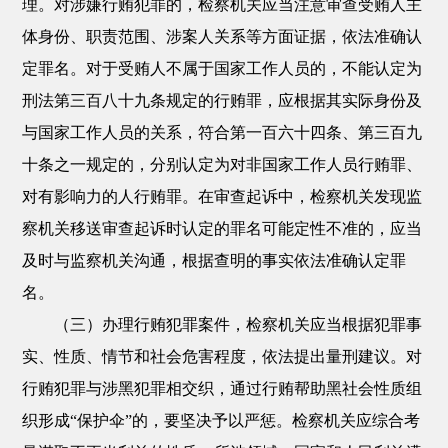
理。对涉嫌行贿犯罪的，检察机关应当注意审查受贿人主
体身份、职责范围、涉案人关系等方面证据，依法准确认
定罪名。对于受贿人不属于国家工作人员的，不能认定为
刑法第三百八十九条规定的行贿罪，应根据其实际身份及
与国家工作人员的关系，符合第一百六十四条、第三百九
十条之一规定的，分别认定为对非国家工作人员行贿罪、
对有影响力的人行贿罪。在审查起诉中，检察机关发现监
察机关移送审查起诉时认定的罪名可能定性不准的，应当
及时与监察机关沟通，根据查明的事实依法准确认定罪
名。
（三）办理行贿犯罪案件，检察机关应当根据犯罪事
实、性质、情节和社会危害程度，依法提出量刑建议。对
行贿犯罪与涉黑犯罪相交织，通过行贿帮助黑社会性质组
织形成“保护伞”的，要坚决予以严惩。检察机关应综合考