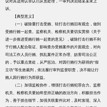
议对其适用认罪认罚从宽处理，一审判决后陆某某未上
诉。
【典型意义】
（一）破除重打击受贿、轻打击行贿旧有观念，做到
受贿行贿一起查。监察机关、检察机关要切实贯彻《关于
进一步推进受贿行贿一起查的意见》，破除打击行贿不利
于行贿人配合取证、影响查办受贿案件的片面观念，对向
司法工作人员行贿、扰乱案件正常办理、妨害司法公正
的，予以重点查处，从严惩治。对因行贿行为获得的“假
立功”等生效裁判，依法履行审判监督职责，决不能让行
贿人因行贿行为而获益。
（二）加强监检协作，增强打击行贿犯罪合力。监察
机关、检察机关要始终坚持正确的政治方向，积极担当作
为，善于抓住细节，加强关联案件比对，及时发现、深入