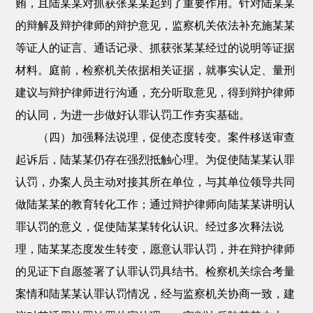
贿，且陆某某对抓获张某某起到了重要作用。针对陆某某
的辩解及辩护律师的辩护意见，监察机关依法补充施某某
等证人的证言、通话记录、抓获张某某经过的说明等证据
材料。庭前，检察机关依据相关证据，就事实认定、量刑
建议与辩护律师进行沟通，充分听取意见，得到辩护律师
的认同，为进一步做好认罪认罚工作夯实基础。
（四）加强释法说理，促使态度转变。案件移送审查
起诉后，陆某某仍存在强烈抵触心理。为促使陆某某认罪
认罚，办案人员主动对接其所在单位，与其单位领导共同
做陆某某的教育转化工作；通过辩护律师向陆某某讲明认
罪认罚的意义，促使陆某某转化认识。经过多次释法说
理，陆某某态度发生转变，愿意认罪认罚，并在辩护律师
的见证下自愿签署了认罪认罚具结书。检察机关综合考量
案情和陆某某认罪认罚情况，经与监察机关协商一致，建