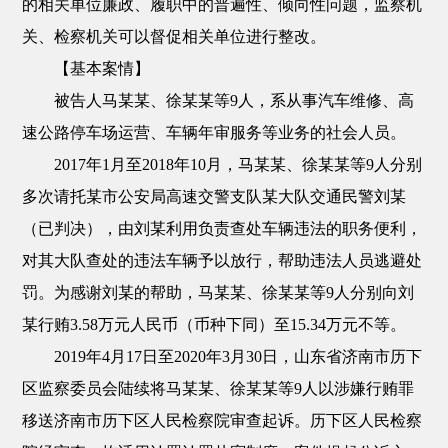
的相关单位廉政、履职中的普遍性、倾向性问题，监察机
关、检察机关可以督促相关单位进行整改。
【基本案情】
被告人马某某、徐某某等9人，系从事汽车维修、高
速公路停车场运营、车辆年审服务等业务的社会人员。
2017年1月至2018年10月，马某某、徐某某等9人分别
多次请托某市公安局高速交警支队某大队交通民警刘某
（已判决），由刘某利用负责查处车辆违法的职务便利，
对其大队查处的违法车辆予以放行，帮助违法人员逃避处
罚。为感谢刘某的帮助，马某某、徐某某等9人分别向刘
某行贿3.58万元人民币（币种下同）至15.34万元不等。
2019年4月17日至2020年3月30日，山东省济南市历下
区监察委员会陆续将马某某、徐某某等9人以涉嫌行贿罪
移送济南市历下区人民检察院审查起诉。历下区人民检察