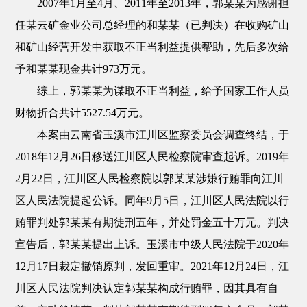
2007年1月至4月、2011年至2013年，郭某某为感谢担
任某云矿金业公司总经理的和某某（已判决）在收购矿山
和矿山经营开发中获取不正当利益提供帮助，先后多次给
予和某某现金共计973万元。
综上，郭某某为谋取不正当利益，给予国家工作人员
财物折合共计5527.54万元。
本案由云南省玉溪市江川区监察委员会调查终结，于
2018年12月26日移送江川区人民检察院审查起诉。2019年
2月22日，江川区人民检察院以郭某某涉嫌行贿罪向江川
区人民法院提起公诉。同年9月5日，江川区人民法院以行
贿罪判处郭某某有期徒刑五年，并处罚金五十万元。判决
宣告后，郭某某提出上诉。玉溪市中级人民法院于2020年
12月17日裁定撤销原判，发回重审。2021年12月24日，江
川区人民法院判决认定郭某某构成行贿罪，因其具有自