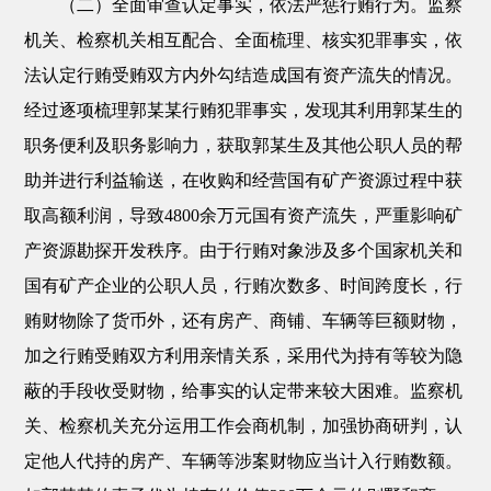
（二）全面审查认定事实，依法严惩行贿行为。监察
机关、检察机关相互配合、全面梳理、核实犯罪事实，依
法认定行贿受贿双方内外勾结造成国有资产流失的情况。
经过逐项梳理郭某某行贿犯罪事实，发现其利用郭某生的
职务便利及职务影响力，获取郭某生及其他公职人员的帮
助并进行利益输送，在收购和经营国有矿产资源过程中获
取高额利润，导致4800余万元国有资产流失，严重影响矿
产资源勘探开发秩序。由于行贿对象涉及多个国家机关和
国有矿产企业的公职人员，行贿次数多、时间跨度长，行
贿财物除了货币外，还有房产、商铺、车辆等巨额财物，
加之行贿受贿双方利用亲情关系，采用代为持有等较为隐
蔽的手段收受财物，给事实的认定带来较大困难。监察机
关、检察机关充分运用工作会商机制，加强协商研判，认
定他人代持的房产、车辆等涉案财物应当计入行贿数额。